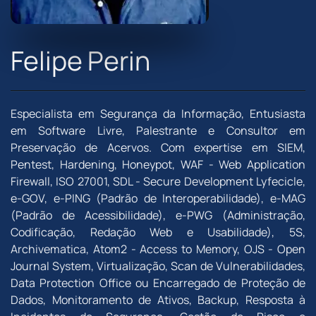
Felipe Perin
Especialista em Segurança da Informação, Entusiasta
em Software Livre, Palestrante e Consultor em
Preservação de Acervos. Com expertise em SIEM,
Pentest, Hardening, Honeypot, WAF - Web Application
Firewall, ISO 27001, SDL - Secure Development Lyfecicle,
e-GOV, e-PING (Padrão de Interoperabilidade), e-MAG
(Padrão de Acessibilidade), e-PWG (Administração,
Codificação, Redação Web e Usabilidade), 5S,
Archivematica, Atom2 - Access to Memory, OJS - Open
Journal System, Virtualização, Scan de Vulnerabilidades,
Data Protection Office ou Encarregado de Proteção de
Dados, Monitoramento de Ativos, Backup, Resposta à