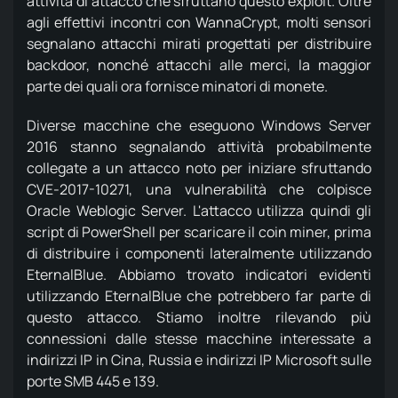
attività di attacco che sfruttano questo exploit.
Oltre
agli effettivi incontri con WannaCrypt, molti sensori
segnalano attacchi mirati progettati per distribuire
backdoor, nonché attacchi alle merci, la maggior
parte dei quali ora fornisce minatori di monete.
Diverse macchine che eseguono Windows Server
2016 stanno segnalando attività probabilmente
collegate a un attacco noto per iniziare sfruttando
CVE-2017-10271, una vulnerabilità che colpisce
Oracle Weblogic Server.
L'attacco utilizza quindi gli
script di PowerShell per scaricare il coin miner, prima
di distribuire i componenti lateralmente utilizzando
EternalBlue.
Abbiamo trovato indicatori evidenti
utilizzando EternalBlue che potrebbero far parte di
questo attacco.
Stiamo inoltre rilevando più
connessioni dalle stesse macchine interessate a
indirizzi IP in Cina, Russia e indirizzi IP Microsoft sulle
porte SMB 445 e 139.