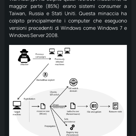
maggior parte (85%) erano sistemi consumer a
Taiwan, Russia e Stati Uniti.
Questa minaccia ha
colpito principalmente i computer che eseguono
versioni precedenti di Windows come Windows 7 e
Windows Server 2008.