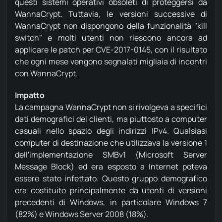
questi sistemi operativi obsoleti di proteggersi da
WannaCrypt.
Tuttavia, le versioni successive di
WannaCrypt non dispongono della funzionalità "kill
switch" e molti utenti non riescono ancora ad
applicare le patch per CVE-2017-0145, con il risultato
che ogni mese vengono segnalati migliaia di incontri
con WannaCrypt.
Impatto
La campagna WannaCrypt non si rivolgeva a specifici
dati demografici dei clienti, ma piuttosto a computer
casuali nello spazio degli indirizzi IPv4.
Qualsiasi
computer di destinazione che utilizzava la versione 1
dell'implementazione SMBv1 (Microsoft Server
Message Block) ed era esposto a Internet poteva
essere stato infettato.
Questo gruppo demografico
era costituito principalmente da utenti di versioni
precedenti di Windows, in particolare Windows 7
(82%) e Windows Server 2008 (18%).