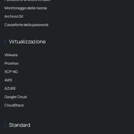
Monitoraggio delle risorse
Archivio Git
Cassaforte della password
Virtualizzazione
VMware
Proxmox
XCP-NG
AWS
AZURE
Google Cloud
CloudStack
Standard