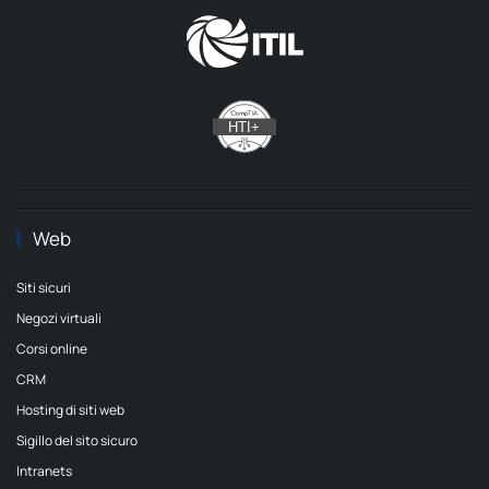
Web
Siti sicuri
Negozi virtuali
Corsi online
CRM
Hosting di siti web
Sigillo del sito sicuro
Intranets