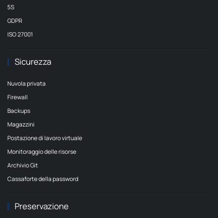
5S
GDPR
ISO 27001
Sicurezza
Nuvola privata
Firewall
Backups
Magazzini
Postazione di lavoro virtuale
Monitoraggio delle risorse
Archivio Git
Cassaforte della password
Preservazione