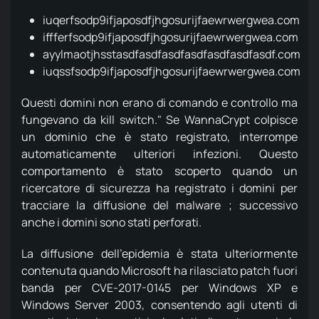
iuqerfsodp9ifjaposdfjhgosurijfaewrwergwea.com
iffferfsodp9ifjaposdfjhgosurijfaewrwergwea.com
ayylmaotjhsstasdfasdfasdfasdfasdfasdfasdf.com
iuqssfsodp9ifjaposdfjhgosurijfaewrwergwea.com
Questi domini non erano di comando e controllo ma
fungevano da kill switch." Se WannaCrypt colpisce
un dominio che è stato registrato, interrompe
automaticamente ulteriori infezioni. Questo
comportamento è stato scoperto quando un
ricercatore di sicurezza ha registrato i domini per
tracciare la diffusione del malware ; successivo
anche i domini sono stati perforati.
La diffusione dell'epidemia è stata ulteriormente
contenuta quando Microsoft ha rilasciato patch fuori
banda per CVE-2017-0145 per Windows XP e
Windows Server 2003, consentendo agli utenti di