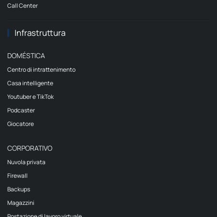
Call Center
Infrastruttura
DOMÉSTICA
Centro di intrattenimento
Casa intelligente
Youtuber e TikTok
Podcaster
Giocatore
CORPORATIVO
Nuvola privata
Firewall
Backups
Magazzini
Postazione di lavoro virtuale