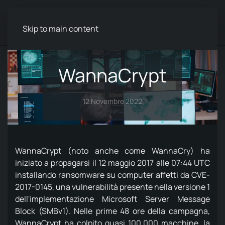
Menu
Skip to main content
WannaCrypt
12 Novembre 2022
WannaCrypt (noto anche come WannaCry) ha
iniziato a propagarsi il 12 maggio 2017 alle 07:44 UTC
installando ransomware su computer affetti da CVE-
2017-0145, una vulnerabilità presente nella versione 1
dell'implementazione Microsoft Server Message
Block (SMBv1).
Nelle prime 48 ore della campagna,
WannaCrypt ha colpito quasi 100.000 macchine, la