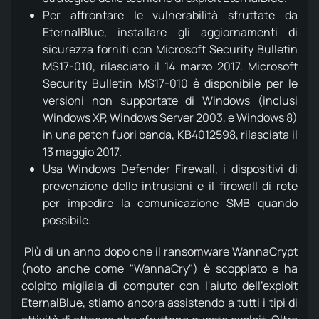
Per affrontare le vulnerabilità sfruttate da
EternalBlue, installare gli aggiornamenti di
sicurezza forniti con Microsoft Security Bulletin
MS17-010, rilasciato il 14 marzo 2017. Microsoft
Security Bulletin MS17-010 è disponibile per le
versioni non supportate di Windows (inclusi
Windows XP, Windows Server 2003, e Windows 8)
in una patch fuori banda, KB4012598, rilasciata il
13 maggio 2017.
Usa Windows Defender Firewall, i dispositivi di
prevenzione delle intrusioni e il firewall di rete
per impedire la comunicazione SMB quando
possibile.
Più di un anno dopo che il ransomware WannaCrypt
(noto anche come "WannaCry") è scoppiato e ha
colpito migliaia di computer con l'aiuto dell'exploit
EternalBlue, stiamo ancora assistendo a tutti i tipi di