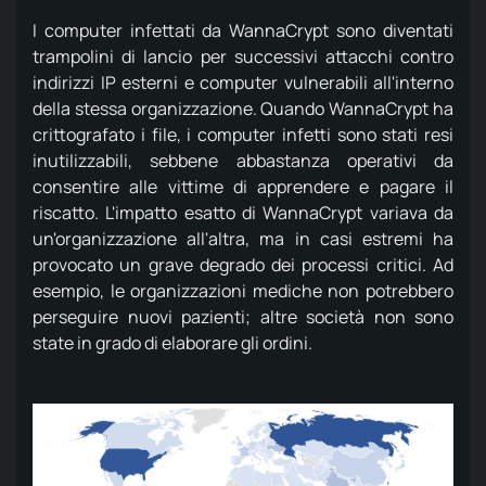
I computer infettati da WannaCrypt sono diventati
trampolini di lancio per successivi attacchi contro
indirizzi IP esterni e computer vulnerabili all'interno
della stessa organizzazione.
Quando WannaCrypt ha
crittografato i file, i computer infetti sono stati resi
inutilizzabili, sebbene abbastanza operativi da
consentire alle vittime di apprendere e pagare il
riscatto.
L'impatto esatto di WannaCrypt variava da
un'organizzazione all'altra, ma in casi estremi ha
provocato un grave degrado dei processi critici.
Ad
esempio, le organizzazioni mediche non potrebbero
perseguire nuovi pazienti;
altre società non sono
state in grado di elaborare gli ordini.