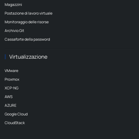
Magazzini
Postazione di lavoro virtuale
Monitoraggio delle risorse
Archivio Git
Cassaforte della password
Virtualizzazione
VMware
Proxmox
XCP-NG
AWS
AZURE
Google Cloud
CloudStack