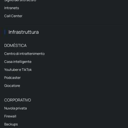
Intranets
Call Center
Infrastruttura
DOMÉSTICA
Centro di intrattenimento
Casa intelligente
Youtuber e TikTok
Podcaster
Giocatore
CORPORATIVO
Nuvola privata
Firewall
Backups