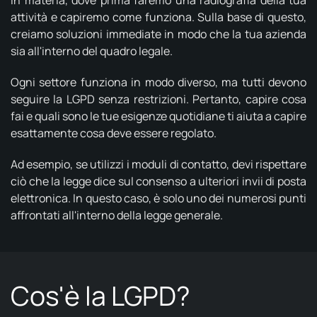
in materia, dove prima faremo una radiografia della tua
attività e capiremo come funziona. Sulla base di questo,
creiamo soluzioni immediate in modo che la tua azienda
sia all'interno del quadro legale.
Ogni settore funziona in modo diverso, ma tutti devono
seguire la LGPD senza restrizioni. Pertanto, capire cosa
fai e quali sono le tue esigenze quotidiane ti aiuta a capire
esattamente cosa deve essere regolato.
Ad esempio, se utilizzi i moduli di contatto, devi rispettare
ciò che la legge dice sul consenso a ulteriori invii di posta
elettronica. In questo caso, è solo uno dei numerosi punti
affrontati all'interno della legge generale.
Cos'è la LGPD?