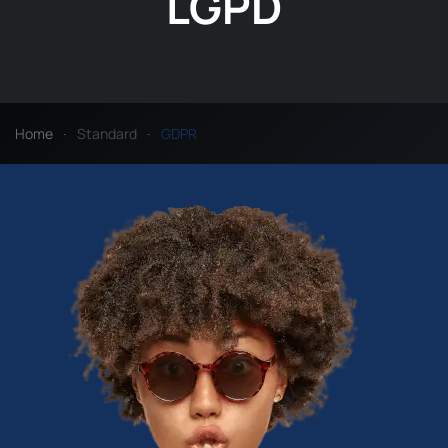
LGPD
Home
Standard
GDPR