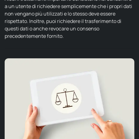
a un utente di richiedere semplicemente che i propri dati
non vengano più utilizzati e lo stesso deve essere
rispettato. Inoltre, puoi richiedere il trasferimento di
questi dati o anche revocare un consenso
precedentemente fornito.