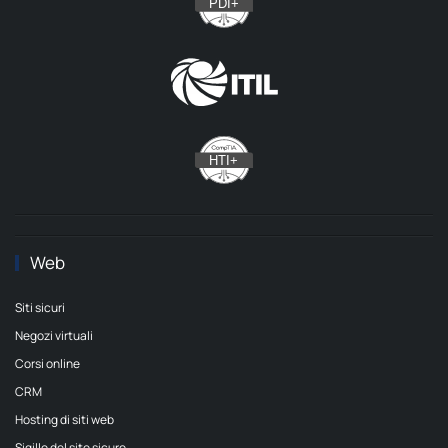
Web
Siti sicuri
Negozi virtuali
Corsi online
CRM
Hosting di siti web
Sigillo del sito sicuro