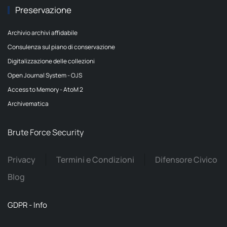
Preservazione
Archivio archivi affidabile
Consulenza sul piano di conservazione
Digitalizzazione delle collezioni
Open Journal System - OJS
Access to Memory - AtoM 2
Archivematica
Brute Force Security
Privacy
Termini e Condizioni
Difensore Civico
Blog
GDPR - Info