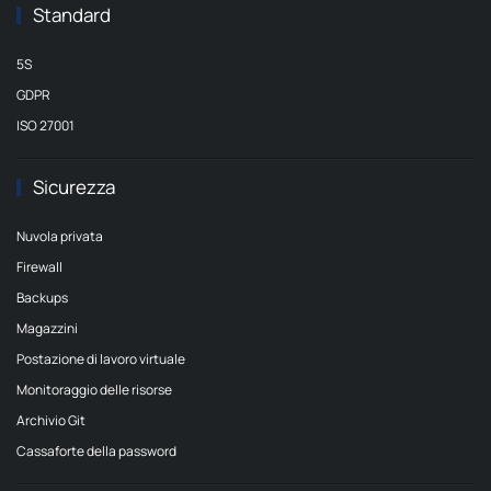
Standard
5S
GDPR
ISO 27001
Sicurezza
Nuvola privata
Firewall
Backups
Magazzini
Postazione di lavoro virtuale
Monitoraggio delle risorse
Archivio Git
Cassaforte della password