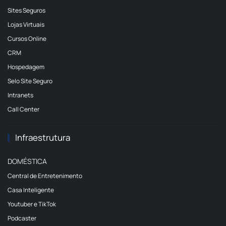
Sites Seguros
Lojas Virtuais
Cursos Online
CRM
Hospedagem
Selo Site Seguro
Intranets
Call Center
Infraestrutura
DOMÉSTICA
Central de Entretenimento
Casa Inteligente
Youtuber e TikTok
Podcaster