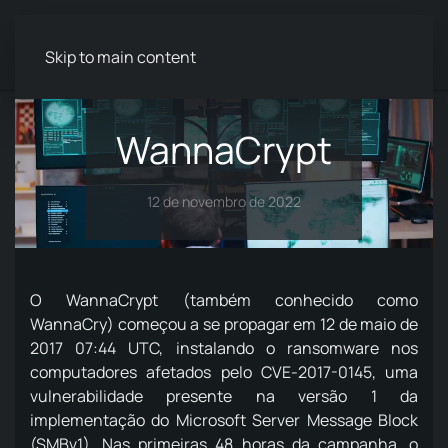
Menu
Skip to main content
WannaCrypt
12 de novembro de 2022
O WannaCrypt (também conhecido como
WannaCry) começou a se propagar em 12 de maio de
2017 07:44 UTC, instalando o ransomware nos
computadores afetados pelo CVE-2017-0145, uma
vulnerabilidade presente na versão 1 da
implementação do Microsoft Server Message Block
(SMBv1). Nas primeiras 48 horas da campanha, o