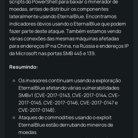
scripts do PowerShell para baixar o minerador de
moedas, antes de distribuir os componentes
lateralmente usando EternalBlue. Encontramos
indicadores óbvios usando o EternalBlue que podem
fazer parte deste ataque. Também estamos vendo
várias conexões das mesmas máquinas afetadas
para endereços IP na China, na Rússia e endereços IP
da Microsoft nas portas SMB 445 e 139.
Resumindo:
Os invasores continuam usando a exploração
EternalBlue afetando várias vulnerabilidades
SMBv1 (CVE-2017-0143, CVE-2017-0144, CVE-
2017-0145, CVE-2017-0146, CVE-2017-0147 e
CVE-2017-0148).
Ataques de commodities usando o exploit
EternalBlue estão derrubando mineiros de
moedas.