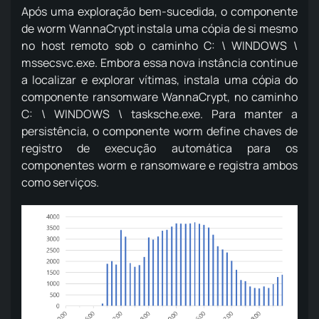
Após uma exploração bem-sucedida, o componente
de worm WannaCrypt instala uma cópia de si mesmo
no host remoto sob o caminho C: \ WINDOWS \
mssecsvc.exe. Embora essa nova instância continue
a localizar e explorar vítimas, instala uma cópia do
componente ransomware WannaCrypt, no caminho
C: \ WINDOWS \ tasksche.exe. Para manter a
persistência, o componente worm define chaves de
registro de execução automática para os
componentes worm e ransomware e registra ambos
como serviços.