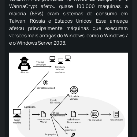
WannaCrypt afetou quase 100.000 máquinas, a
maioria (85%) eram sistemas de consumo em
Taiwan, Rússia e Estados Unidos. Essa ameaça
afetou principalmente máquinas que executam
versões mais antigas do Windows, como o Windows 7
e o Windows Server 2008.