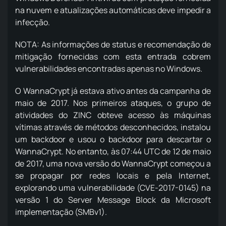
na nuvem e atualizações automáticas deve impedir a
infecção.
NOTA: As informações de status e recomendação de
mitigação fornecidas com esta entrada cobrem
vulnerabilidades encontradas apenas no Windows.
O WannaCrypt já estava ativo antes da campanha de
maio de 2017. Nos primeiros ataques, o grupo de
atividades do ZINC obteve acesso às máquinas
vítimas através de métodos desconhecidos, instalou
um backdoor e usou o backdoor para descartar o
WannaCrypt. No entanto, às 07:44 UTC de 12 de maio
de 2017, uma nova versão do WannaCrypt começou a
se propagar por redes locais e pela Internet,
explorando uma vulnerabilidade (CVE-2017-0145) na
versão 1 do Server Message Block da Microsoft
implementação (SMBv1).