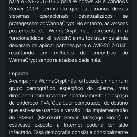
para o CVE-2017-0145 para Windows XP e Windows
Server 2003, permitindo que os usuários desses
sistemas operacionais desatualizados se
protegessem do WannaCrypt. No entanto, as versões
posteriores do WannaCrypt não apresentam a
funcionalidade "kill switch", e muitos usuários ainda
deixaram de aplicar patches para o CVE-2017-0145,
resultando em milhares de encontros do
WannaCrypt sendo relatados a cada mês.
Impacto
A campanha WannaCrypt não foi focada em nenhum
grupo demográfico específico do cliente, mas
direcionou computadores aleatoriamente no espaço
de endereço IPv4. Qualquer computador de destino
que estivesse usando a versão 1 da implementação
do SMBv1 (Microsoft Server Message Block) e
estivesse exposto à Internet poderia ter sido
infectado. Essa demografia consistia principalmente