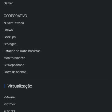
Gamer
CORPORATIVO
Nuvem Privada
Firewall
Backups
Storages
Estação de Trabalho Virtual
Monitoramento
Git Repositório
Cofre de Senhas
Virtualização
VMware
Proxmox
XCP-NG