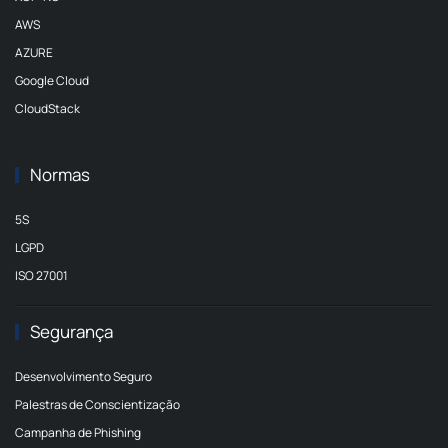
AWS
AZURE
Google Cloud
CloudStack
Normas
5S
LGPD
ISO 27001
Segurança
Desenvolvimento Seguro
Palestras de Conscientização
Campanha de Phishing