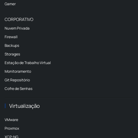
Gamer
CORPORATIVO
Nuvem Privada
Firewall
Backups
Storages
Estação de Trabalho Virtual
Monitoramento
Git Repositório
Cofre de Senhas
Virtualização
VMware
Proxmox
XCP-NG