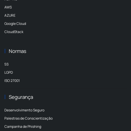
AWS
AZURE
Google Cloud
CloudStack
Normas
5S
LGPD
ISO 27001
Segurança
Desenvolvimento Seguro
Palestras de Conscientização
Campanha de Phishing