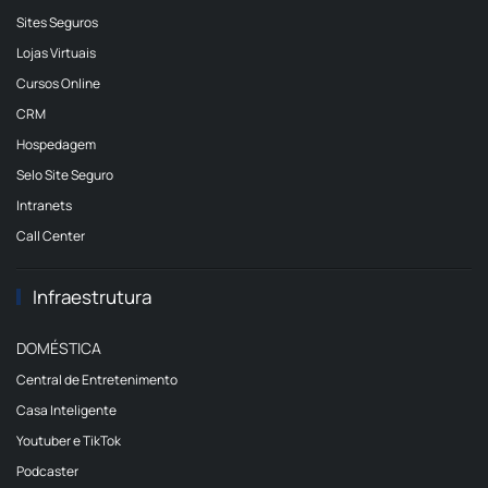
Sites Seguros
Lojas Virtuais
Cursos Online
CRM
Hospedagem
Selo Site Seguro
Intranets
Call Center
Infraestrutura
DOMÉSTICA
Central de Entretenimento
Casa Inteligente
Youtuber e TikTok
Podcaster