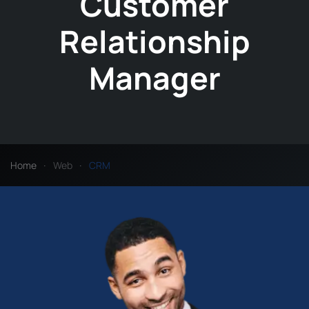
Customer
Relationship
Manager
Home
Web
CRM