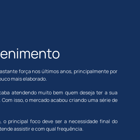
tenimento
tante força nos últimos anos, principalmente por
pouco mais elaborado.
acaba atendendo muito bem quem deseja ter a sua
. Com isso, o mercado acabou criando uma série de
 o principal foco deve ser a necessidade final do
etende assistir e com qual frequência.