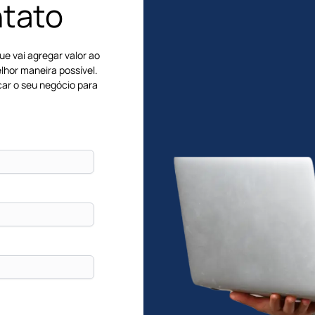
ntato
ue vai agregar valor ao
lhor maneira possível.
ar o seu negócio para