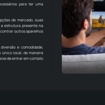
ecessários para ter uma
opções de mercado, suas
a estrutura presente na
encontrar outros aparelhos
 diversão e comodidade,
 único local, de maneira
 deixe de entrar em contato