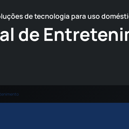
luções de tecnologia para uso domést
al de Entreten
etenimento