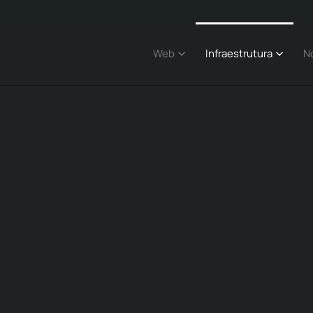
Web
Infraestrutura
N