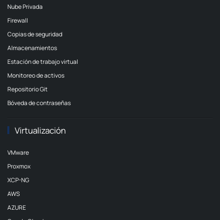
Nube Privada
Firewall
Copias de seguridad
Almacenamientos
Estación de trabajo virtual
Monitoreo de activos
Repositorio Git
Bóveda de contraseñas
Virtualización
VMware
Proxmox
XCP-NG
AWS
AZURE