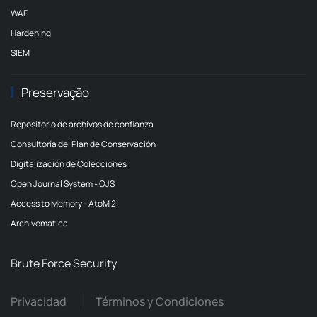
WAF
Hardening
SIEM
Preservação
Repositorio de archivos de confianza
Consultoría del Plan de Conservación
Digitalización de Colecciones
Open Journal System - OJS
Access to Memory - AtoM 2
Archivematica
Brute Force Security
Privacidad
Términos y Condiciones