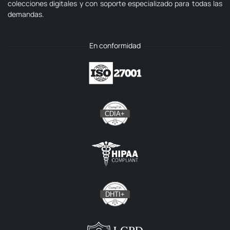
colecciones digitales y con soporte especializado para todas las
demandas.
En conformidad