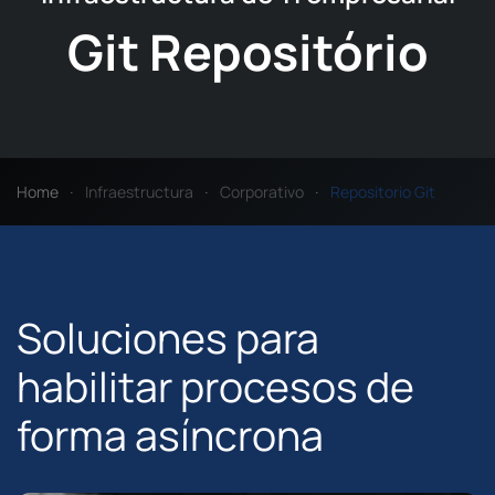
Git Repositório
Home
Infraestructura
Corporativo
Repositorio Git
Soluciones para
habilitar procesos de
forma asíncrona