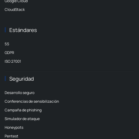
Google Cloud
CloudStack
Estándares
5S
GDPR
ISO 27001
Seguridad
Desarrollo seguro
Conferencias de sensibilización
Campaña de phishing
Simulador de ataque
Honeypots
Pentest