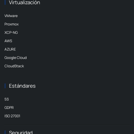
Virtualización
VMware
Proxmox
XCP-NG
AWS
AZURE
Google Cloud
CloudStack
Estándares
5S
GDPR
ISO 27001
Seguridad