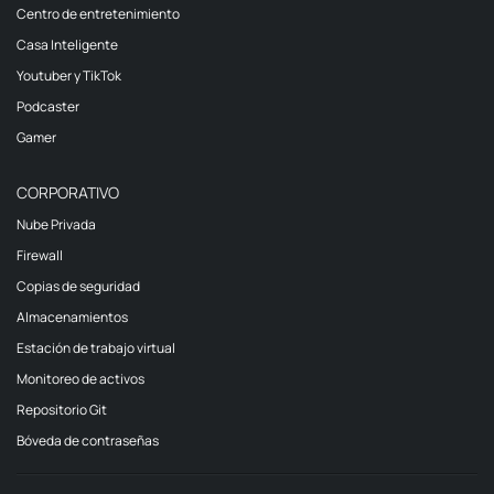
Centro de entretenimiento
Casa Inteligente
Youtuber y TikTok
Podcaster
Gamer
CORPORATIVO
Nube Privada
Firewall
Copias de seguridad
Almacenamientos
Estación de trabajo virtual
Monitoreo de activos
Repositorio Git
Bóveda de contraseñas