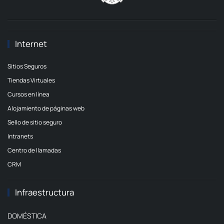
Internet
Sitios Seguros
Tiendas Virtuales
Cursos en línea
Alojamiento de páginas web
Sello de sitio seguro
Intranets
Centro de llamadas
CRM
Infraestructura
DOMÉSTICA