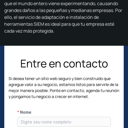
que el mundo entero viene experimentando, causando
grandes daños a las pequeñas y medianas empresas. Por
ello, el servicio de adaptación e instalación de
herramientas SIEM es ideal para que tu empresa esté
cada vez más protegida.
Entre en contacto
Si desea tener un sitio web seguro y bien construido que
agregue valor a su negocio, estamos listos para servirle de la
mejor manera posible.
Ponte en contacto, agenda tu reunión
y pongamos tu negocio a crecer en internet.