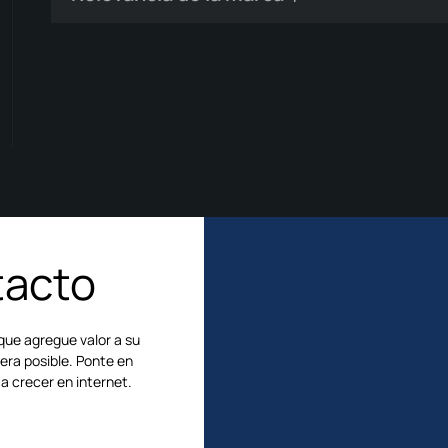
tacto
 que agregue valor a su
era posible.
Ponte en
a crecer en internet.