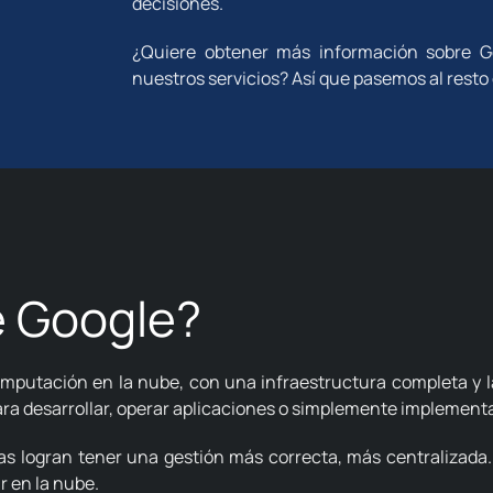
decisiones.
¿Quiere obtener más información sobre G
nuestros servicios? Así que pasemos al resto 
e Google?
mputación en la nube, con una infraestructura completa y 
para desarrollar, operar aplicaciones o simplemente implementa
s logran tener una gestión más correcta, más centralizada. 
r en la nube.