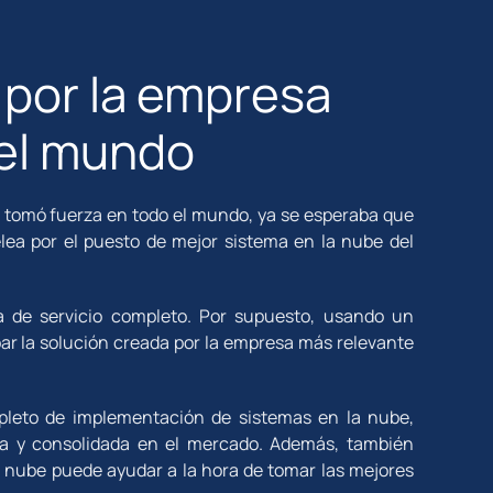
 por la empresa
del mundo
n tomó fuerza en todo el mundo, ya se esperaba que
ea por el puesto de mejor sistema en la nube del
a de servicio completo. Por supuesto, usando un
bar la solución creada por la empresa más relevante
pleto de implementación de sistemas en la nube,
da y consolidada en el mercado. Además, también
a nube puede ayudar a la hora de tomar las mejores