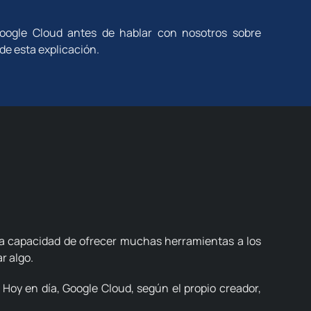
oogle Cloud antes de hablar con nosotros sobre
de esta explicación.
la capacidad de ofrecer muchas herramientas a los
r algo.
Hoy en día, Google Cloud, según el propio creador,