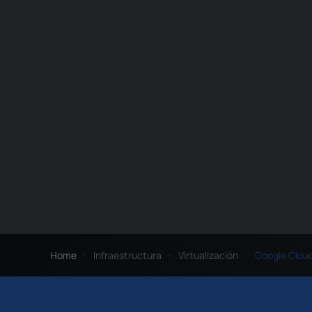
Home
Infraestructura
Virtualización
Google Clou